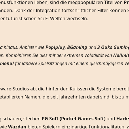
nusfunktionen lieben, sind die megapopulären Titel von
Pr
anden. Dank der Integration fortschrittlicher Filter könne
r futuristischen Sci-Fi-Welten wechseln.
a hinaus. Anbieter wie
Popiplay
,
BGaming
und
3 Oaks Gamin
n. Kombinieren Sie dies mit der extremen Volatilität von
Nolimit
omenal
für längere Spielsitzungen mit einem gleichmäßigeren Ve
are-Studios ab, die hinter den Kulissen die Systeme bereits
 etablierten Namen, die seit Jahrzehnten dabei sind, bis z
ng schauen, stechen
PG Soft (Pocket Games Soft)
und
Hack
 wie
Wazdan
bieten Spielern einzigartige Funktionalitäten, 