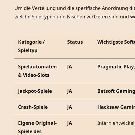
Um die Verteilung und die spezifische Anordnung dies
welche Spieltypen und Nischen vertreten sind und wel
Kategorie /
Status
Wichtigste Sof
Spieltyp
Spielautomaten
JA
Pragmatic Play
& Video-Slots
Jackpot-Spiele
JA
Betsoft Gamin
Crash-Spiele
JA
Hacksaw Gami
Eigene Original-
JA
Intern entwicke
Spiele des