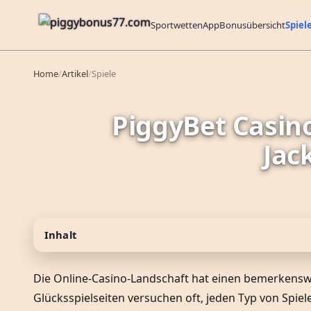
Sportwetten
App
Bonusübersicht
Spiel
Home
/
Artikel
/
Spiele
PiggyBet Casino
Jac
Inhalt
Die Online-Casino-Landschaft hat einen bemerkensw
Glücksspielseiten versuchen oft, jeden Typ von Spiel