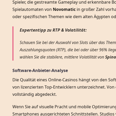
Spieler, die gestreamte Gameplay und erkennbare Bo
Spielautomaten von
Novomatic
in großer Zahl vorh
oder spezifischen Themen wie dem alten Ägypten ode
Expertentipp zu RTP & Volatilität:
Schauen Sie bei der Auswahl von Slots über das Them
Auszahlungsquoten (RTP), die bei oder über 96% liege
wählen Sie die stabilere, mittlere Volatilität von
Spin
Software-Anbieter-Analyse
Die Qualität eines Online-Casinos hängt von den Softw
von lizenzierten Top-Entwicklern unterzeichnet. Von
vollständig abgedeckt.
Wenn Sie auf visuelle Pracht und mobile Optimieru
Smartphones ausgerichteten Schnittstellen. Studios