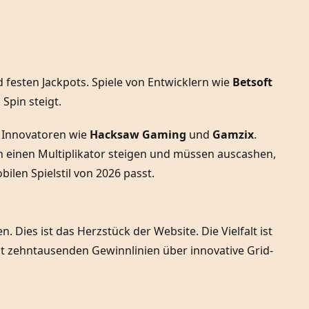
festen Jackpots. Spiele von Entwicklern wie
Betsoft
Spin steigt.
on Innovatoren wie
Hacksaw Gaming
und
Gamzix
.
hen einen Multiplikator steigen und müssen auscashen,
ilen Spielstil von 2026 passt.
 Dies ist das Herzstück der Website. Die Vielfalt ist
it zehntausenden Gewinnlinien über innovative Grid-