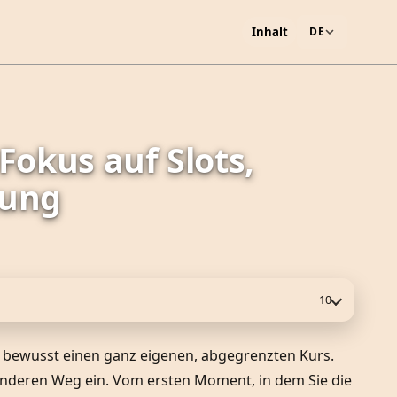
Inhalt
DE
Fokus auf Slots,
tung
10
 bewusst einen ganz eigenen, abgegrenzten Kurs.
n anderen Weg ein. Vom ersten Moment, in dem Sie die