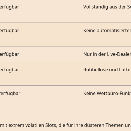
verfügbar
Vollständig aus der 
verfügbar
Keine automatisierte
verfügbar
Nur in der Live-Deale
verfügbar
Rubbellose und Lotter
verfügbar
Keine Wettbüro-Funkti
it extrem volatilen Slots, die für ihre düsteren Themen 