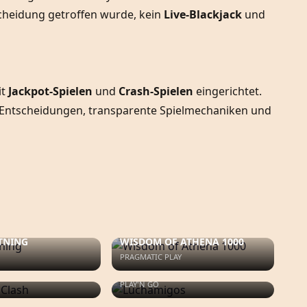
scheidung getroffen wurde, kein
Live-Blackjack
und
it
Jackpot-Spielen
und
Crash-Spielen
eingerichtet.
e Entscheidungen, transparente Spielmechaniken und
TNING
WISDOM OF ATHENA 1000
PRAGMATIC PLAY
R CLASH
LUCHAMIGOS
PLAY'N GO