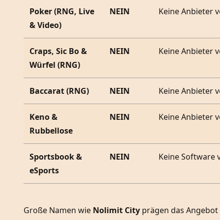
Poker (RNG, Live
NEIN
Keine Anbieter 
& Video)
Craps, Sic Bo &
NEIN
Keine Anbieter 
Würfel (RNG)
Baccarat (RNG)
NEIN
Keine Anbieter 
Keno &
NEIN
Keine Anbieter 
Rubbellose
Sportsbook &
NEIN
Keine Software 
eSports
Große Namen wie
Nolimit City
prägen das Angebot m