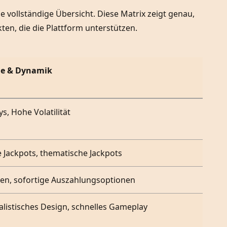
e vollständige Übersicht. Diese Matrix zeigt genau,
ten, die die Plattform unterstützen.
le & Dynamik
, Hohe Volatilität
e Jackpots, thematische Jackpots
oren, sofortige Auszahlungsoptionen
malistisches Design, schnelles Gameplay