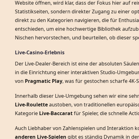
Website öffnen, wird klar, dass der Fokus hier auf 
Statistikseiten, sondern direkter Zugang zu einer opt
direkt zu den Kategorien navigieren, die für Enthus
entschieden, um eine hochwertige Bibliothek aufzuba
Nischen hervorstechen, und beurteilen, ob dieser spez
Live-Casino-Erlebnis
Der Live-Dealer-Bereich ist eine der absoluten Säule
in die Einrichtung einer interaktiven Studio-Umgebu
von
Pragmatic Play
, was für gestochen scharfe 4K-S
Innerhalb dieser Live-Umgebung sehen wir eine sehr 
Live-Roulette
austoben, von traditionellen europäisc
Kategorie
Live-Baccarat
für Spieler, die schnelle Act
Auch Liebhaber von Zahlenspielen und Interaktion 
anderen Live-Spielen
gibt es ständig Dynamik in de