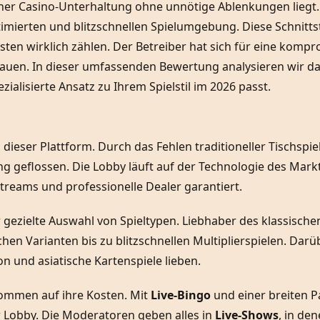
reiner Casino-Unterhaltung ohne unnötige Ablenkungen liegt
imierten und blitzschnellen Spielumgebung. Diese Schnittste
iasten wirklich zählen. Der Betreiber hat sich für eine ko
uen. In dieser umfassenden Bewertung analysieren wir das 
ialisierte Ansatz zu Ihrem Spielstil im 2026 passt.
n dieser Plattform. Durch das Fehlen traditioneller Tischsp
ng geflossen. Die Lobby läuft auf der Technologie des Mar
treams und professionelle Dealer garantiert.
gezielte Auswahl von Spieltypen. Liebhaber des klassische
hen Varianten bis zu blitzschnellen Multiplierspielen. Darü
ion und asiatische Kartenspiele lieben.
kommen auf ihre Kosten. Mit
Live-Bingo
und einer breiten P
r Lobby. Die Moderatoren geben alles in
Live-Shows
, in de