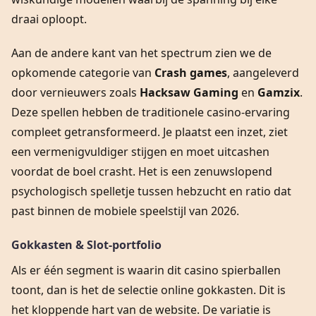
draai oploopt.
Aan de andere kant van het spectrum zien we de
opkomende categorie van
Crash games
, aangeleverd
door vernieuwers zoals
Hacksaw Gaming
en
Gamzix
.
Deze spellen hebben de traditionele casino-ervaring
compleet getransformeerd. Je plaatst een inzet, ziet
een vermenigvuldiger stijgen en moet uitcashen
voordat de boel crasht. Het is een zenuwslopend
psychologisch spelletje tussen hebzucht en ratio dat
past binnen de mobiele speelstijl van 2026.
Gokkasten & Slot-portfolio
Als er één segment is waarin dit casino spierballen
toont, dan is het de selectie online gokkasten. Dit is
het kloppende hart van de website. De variatie is