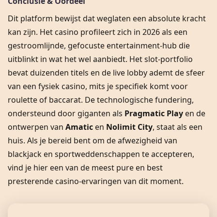
Conclusie & Oordeel
Dit platform bewijst dat weglaten een absolute kracht
kan zijn. Het casino profileert zich in 2026 als een
gestroomlijnde, gefocuste entertainment-hub die
uitblinkt in wat het wel aanbiedt. Het slot-portfolio
bevat duizenden titels en de live lobby ademt de sfeer
van een fysiek casino, mits je specifiek komt voor
roulette of baccarat. De technologische fundering,
ondersteund door giganten als
Pragmatic Play
en de
ontwerpen van
Amatic
en
Nolimit City
, staat als een
huis. Als je bereid bent om de afwezigheid van
blackjack en sportweddenschappen te accepteren,
vind je hier een van de meest pure en best
presterende casino-ervaringen van dit moment.