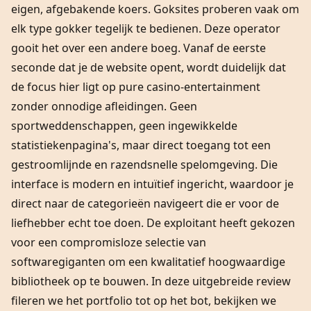
eigen, afgebakende koers. Goksites proberen vaak om
elk type gokker tegelijk te bedienen. Deze operator
gooit het over een andere boeg. Vanaf de eerste
seconde dat je de website opent, wordt duidelijk dat
de focus hier ligt op pure casino-entertainment
zonder onnodige afleidingen. Geen
sportweddenschappen, geen ingewikkelde
statistiekenpagina's, maar direct toegang tot een
gestroomlijnde en razendsnelle spelomgeving. Die
interface is modern en intuïtief ingericht, waardoor je
direct naar de categorieën navigeert die er voor de
liefhebber echt toe doen. De exploitant heeft gekozen
voor een compromisloze selectie van
softwaregiganten om een kwalitatief hoogwaardige
bibliotheek op te bouwen. In deze uitgebreide review
fileren we het portfolio tot op het bot, bekijken we