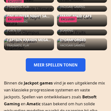
FIRE STAMPEDE ULTIMATE
BEAM BOYS
EXCLUSIEF
PRAGMATIC PLAY
HACKSAW GAMING
ONI HUNTER NIGHT SAKURA
MAGIC MAID CAFE
EXCLUSIEF
EXCLUSIEF
MICROGAMING
NETENT
RISE OF OLYMPUS
ALL STAR FRUITS
PLAY'N GO
BGAMING
CAPTAIN KRAKEN MEGAWAYS
STORMFORGED
PRAGMATIC PLAY
HACKSAW GAMING
MEER SPELLEN TONEN
Binnen de
Jackpot games
vind je een uitgekiende mix
van klassieke progressieve systemen en vaste
jackpots. Spellen van ontwikkelaars zoals
Betsoft
Gaming
en
Amatic
staan bekend om hun solide
wiskundige modellen waarbij de spanning bij elke