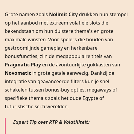
Grote namen zoals
Nolimit City
drukken hun stempel
op het aanbod met extreem volatiele slots die
bekendstaan om hun duistere thema's en grote
maximale winsten. Voor spelers die houden van
gestroomlijnde gameplay en herkenbare
bonusfuncties, zijn de megapopulaire titels van
Pragmatic Play
en de avontuurlijke gokkasten van
Novomatic
in grote getale aanwezig. Dankzij de
integratie van geavanceerde filters kun je snel
schakelen tussen bonus-buy opties, megaways of
specifieke thema's zoals het oude Egypte of
futuristische sci-fi werelden.
Expert Tip over RTP & Volatiliteit: