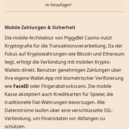
m hinzufügen"
Mobile Zahlungen & Sicherheit
Die mobile Architektur von PiggyBet Casino nutzt
Kryptografie für die Transaktionsverarbeitung. Da der
Fokus auf Kryptowährungen wie Bitcoin und Ethereum
liegt, erfolgt die Verbindung mit mobilen Krypto-
Wallets direkt. Benutzer genehmigen Zahlungen über
ihre eigene Wallet-App mit biometrischer Verifizierung
wie
FaceID
oder Fingerabdruckscans. Die mobile
Kasse akzeptiert auch Kreditkarten für Spieler, die
traditionelle Fiat-Währungen bevorzugen. Alle
Datenströme laufen über eine verschlüsselte SSL-
Verbindung, um Finanzdaten vor Abfangen zu
schützen.