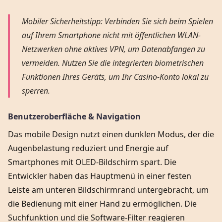
Mobiler Sicherheitstipp: Verbinden Sie sich beim Spielen
auf Ihrem Smartphone nicht mit öffentlichen WLAN-
Netzwerken ohne aktives VPN, um Datenabfangen zu
vermeiden. Nutzen Sie die integrierten biometrischen
Funktionen Ihres Geräts, um Ihr Casino-Konto lokal zu
sperren.
Benutzeroberfläche & Navigation
Das mobile Design nutzt einen dunklen Modus, der die
Augenbelastung reduziert und Energie auf
Smartphones mit OLED-Bildschirm spart. Die
Entwickler haben das Hauptmenü in einer festen
Leiste am unteren Bildschirmrand untergebracht, um
die Bedienung mit einer Hand zu ermöglichen. Die
Suchfunktion und die Software-Filter reagieren