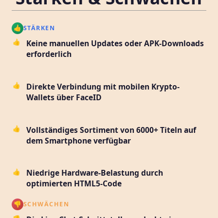
👍
STÄRKEN
👍
Keine manuellen Updates oder APK-Downloads
erforderlich
👍
Direkte Verbindung mit mobilen Krypto-
Wallets über FaceID
👍
Vollständiges Sortiment von 6000+ Titeln auf
dem Smartphone verfügbar
👍
Niedrige Hardware-Belastung durch
optimierten HTML5-Code
👎
SCHWÄCHEN