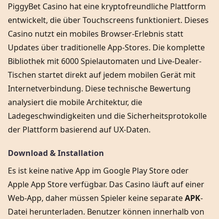
PiggyBet Casino hat eine kryptofreundliche Plattform
entwickelt, die über Touchscreens funktioniert. Dieses
Casino nutzt ein mobiles Browser-Erlebnis statt
Updates über traditionelle App-Stores. Die komplette
Bibliothek mit 6000 Spielautomaten und Live-Dealer-
Tischen startet direkt auf jedem mobilen Gerät mit
Internetverbindung. Diese technische Bewertung
analysiert die mobile Architektur, die
Ladegeschwindigkeiten und die Sicherheitsprotokolle
der Plattform basierend auf UX-Daten.
Download & Installation
Es ist keine native App im Google Play Store oder
Apple App Store verfügbar. Das Casino läuft auf einer
Web-App, daher müssen Spieler keine separate
APK
-
Datei herunterladen. Benutzer können innerhalb von