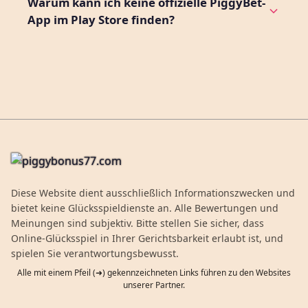
Warum kann ich keine offizielle PiggyBet-
App im Play Store finden?
Diese Website dient ausschließlich Informationszwecken und
bietet keine Glücksspieldienste an. Alle Bewertungen und
Meinungen sind subjektiv. Bitte stellen Sie sicher, dass
Online-Glücksspiel in Ihrer Gerichtsbarkeit erlaubt ist, und
spielen Sie verantwortungsbewusst.
Alle mit einem Pfeil (➜) gekennzeichneten Links führen zu den Websites
unserer Partner.