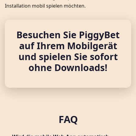
Installation mobil spielen möchten.
Besuchen Sie PiggyBet
auf Ihrem Mobilgerät
und spielen Sie sofort
ohne Downloads!
FAQ