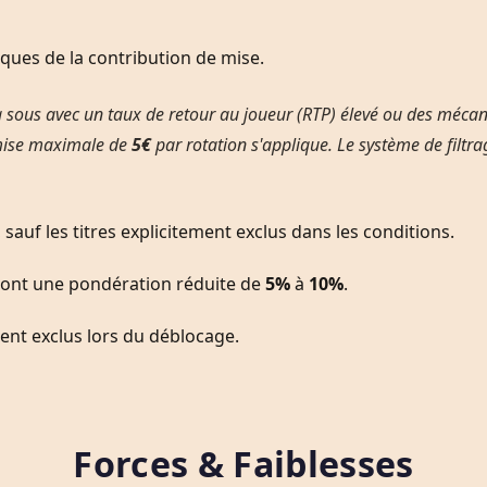
fiques de la contribution de mise.
sous avec un taux de retour au joueur (RTP) élevé ou des mécan
 mise maximale de
5€
par rotation s'applique. Le système de filtr
, sauf les titres explicitement exclus dans les conditions.
 ont une pondération réduite de
5%
à
10%
.
nt exclus lors du déblocage.
Forces & Faiblesses