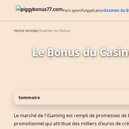
Paris sportifs
Application
Examen du 
Home
/
Articles
/
Examen du Bonus
Le Bonus du Casin
Sommaire
Le marché de l'iGaming est rempli de promesses de bo
promotionnel qui attribue des milliers d'euros de cré