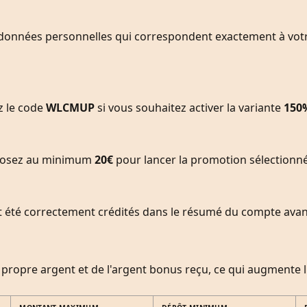
onnées personnelles qui correspondent exactement à votre p
z le code
WLCMUP
si vous souhaitez activer la variante
150
éposez au minimum
20€
pour lancer la promotion sélectionn
ont été correctement crédités dans le résumé du compte ava
 propre argent et de l'argent bonus reçu, ce qui augmente l'