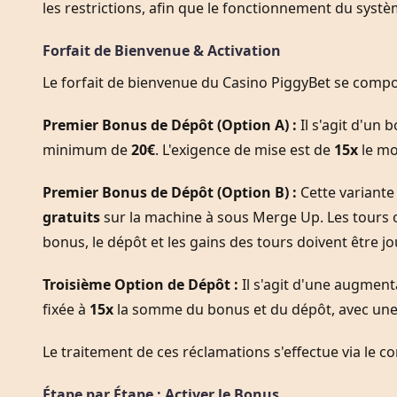
les restrictions, afin que le fonctionnement du système
Forfait de Bienvenue & Activation
Le forfait de bienvenue du Casino PiggyBet se compo
Premier Bonus de Dépôt (Option A) :
Il s'agit d'un
minimum de
20€
. L'exigence de mise est de
15x
le mo
Premier Bonus de Dépôt (Option B) :
Cette variante
gratuits
sur la machine à sous Merge Up. Les tours 
bonus, le dépôt et les gains des tours doivent être j
Troisième Option de Dépôt :
Il s'agit d'une augmen
fixée à
15x
la somme du bonus et du dépôt, avec une 
Le traitement de ces réclamations s'effectue via le 
Étape par Étape : Activer le Bonus