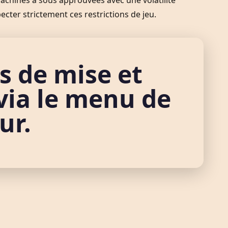
achines à sous approuvées avec une volatilité
ecter strictement ces restrictions de jeu.
s de mise et
 via le menu de
ur.