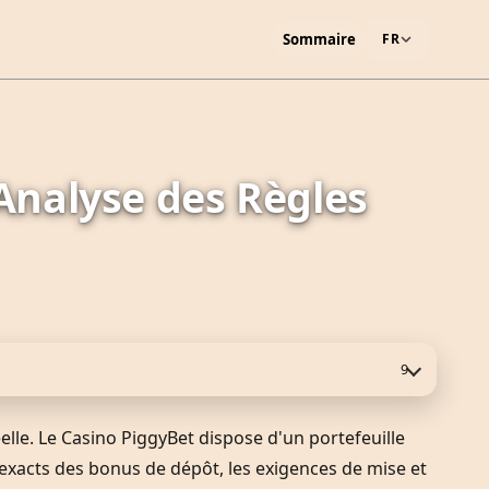
Sommaire
FR
Analyse des Règles
9
lle. Le Casino PiggyBet dispose d'un portefeuille
s exacts des bonus de dépôt, les exigences de mise et