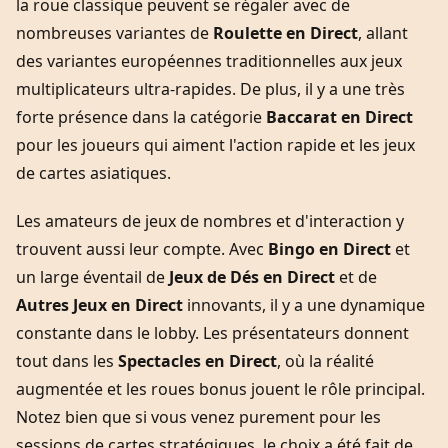
la roue classique peuvent se régaler avec de
nombreuses variantes de
Roulette en Direct
, allant
des variantes européennes traditionnelles aux jeux
multiplicateurs ultra-rapides. De plus, il y a une très
forte présence dans la catégorie
Baccarat en Direct
pour les joueurs qui aiment l'action rapide et les jeux
de cartes asiatiques.
Les amateurs de jeux de nombres et d'interaction y
trouvent aussi leur compte. Avec
Bingo en Direct
et
un large éventail de
Jeux de Dés en Direct
et de
Autres Jeux en Direct
innovants, il y a une dynamique
constante dans le lobby. Les présentateurs donnent
tout dans les
Spectacles en Direct
, où la réalité
augmentée et les roues bonus jouent le rôle principal.
Notez bien que si vous venez purement pour les
sessions de cartes stratégiques, le choix a été fait de