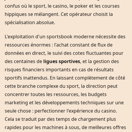
confus où le sport, le casino, le poker et les courses
hippiques se mélangent. Cet opérateur choisit la
spécialisation absolue.
L'exploitation d'un sportsbook moderne nécessite des
ressources énormes : l'achat constant de flux de
données en direct, le suivi des cotes fluctuantes pour
des centaines de
ligues sportives
, et la gestion des
risques financiers importants en cas de résultats
sportifs inattendus. En laissant complètement de côté
cette branche complexe du sport, la direction peut
concentrer toutes les ressources, les budgets
marketing et les développements techniques sur une
seule chose : perfectionner l'expérience du casino.
Cela se traduit par des temps de chargement plus
rapides pour les machines à sous, de meilleures offres