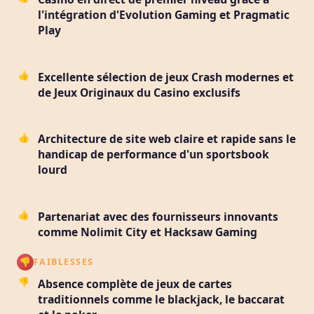
l'intégration d'Evolution Gaming et Pragmatic
Play
👍
Excellente sélection de jeux Crash modernes et
de Jeux Originaux du Casino exclusifs
👍
Architecture de site web claire et rapide sans le
handicap de performance d'un sportsbook
lourd
👍
Partenariat avec des fournisseurs innovants
comme Nolimit City et Hacksaw Gaming
👎
FAIBLESSES
👎
Absence complète de jeux de cartes
traditionnels comme le blackjack, le baccarat