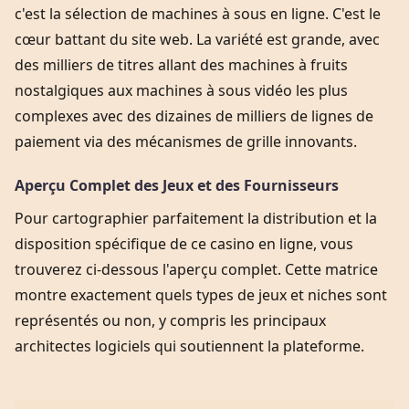
c'est la sélection de machines à sous en ligne. C'est le
cœur battant du site web. La variété est grande, avec
des milliers de titres allant des machines à fruits
nostalgiques aux machines à sous vidéo les plus
complexes avec des dizaines de milliers de lignes de
paiement via des mécanismes de grille innovants.
Aperçu Complet des Jeux et des Fournisseurs
Pour cartographier parfaitement la distribution et la
disposition spécifique de ce casino en ligne, vous
trouverez ci-dessous l'aperçu complet. Cette matrice
montre exactement quels types de jeux et niches sont
représentés ou non, y compris les principaux
architectes logiciels qui soutiennent la plateforme.