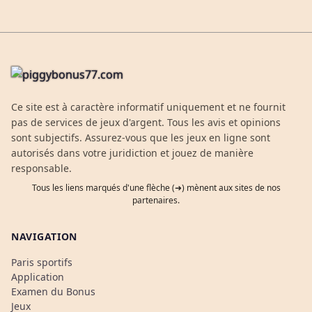
Ce site est à caractère informatif uniquement et ne fournit
pas de services de jeux d'argent. Tous les avis et opinions
sont subjectifs. Assurez-vous que les jeux en ligne sont
autorisés dans votre juridiction et jouez de manière
responsable.
Tous les liens marqués d'une flèche (➜) mènent aux sites de nos
partenaires.
NAVIGATION
Paris sportifs
Application
Examen du Bonus
Jeux