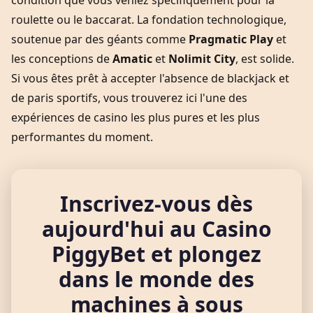
roulette ou le baccarat. La fondation technologique,
soutenue par des géants comme
Pragmatic Play
et
les conceptions de
Amatic
et
Nolimit City
, est solide.
Si vous êtes prêt à accepter l'absence de blackjack et
de paris sportifs, vous trouverez ici l'une des
expériences de casino les plus pures et les plus
performantes du moment.
Inscrivez-vous dès
aujourd'hui au Casino
PiggyBet et plongez
dans le monde des
machines à sous