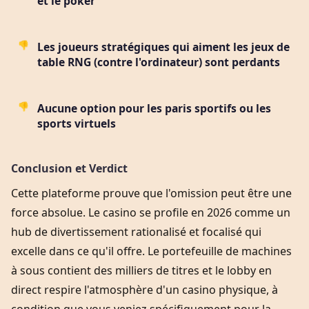
et le poker
👎
Les joueurs stratégiques qui aiment les jeux de
table RNG (contre l'ordinateur) sont perdants
👎
Aucune option pour les paris sportifs ou les
sports virtuels
Conclusion et Verdict
Cette plateforme prouve que l'omission peut être une
force absolue. Le casino se profile en 2026 comme un
hub de divertissement rationalisé et focalisé qui
excelle dans ce qu'il offre. Le portefeuille de machines
à sous contient des milliers de titres et le lobby en
direct respire l'atmosphère d'un casino physique, à
condition que vous veniez spécifiquement pour la