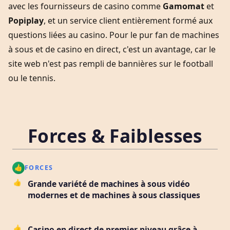
avec les fournisseurs de casino comme
Gamomat
et
Popiplay
, et un service client entièrement formé aux
questions liées au casino. Pour le pur fan de machines
à sous et de casino en direct, c'est un avantage, car le
site web n'est pas rempli de bannières sur le football
ou le tennis.
Forces & Faiblesses
👍
FORCES
👍
Grande variété de machines à sous vidéo
modernes et de machines à sous classiques
👍
Casino en direct de premier niveau grâce à